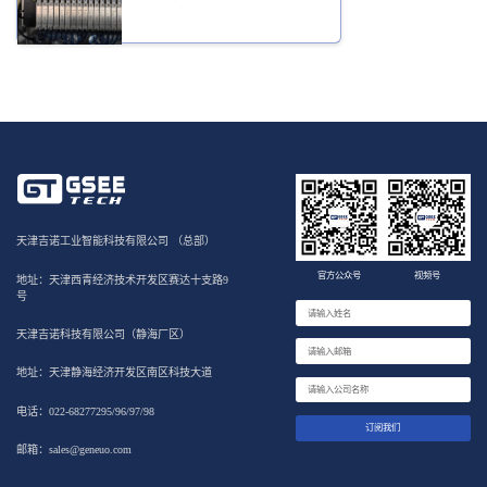
天津吉诺工业智能科技有限公司 （总部）
官方公众号
视频号
地址：天津西青经济技术开发区赛达十支路9
号
天津吉诺科技有限公司（静海厂区）
地址：天津静海经济开发区南区科技大道
电话：022-68277295/96/97/98
订阅我们
邮箱：sales@geneuo.com