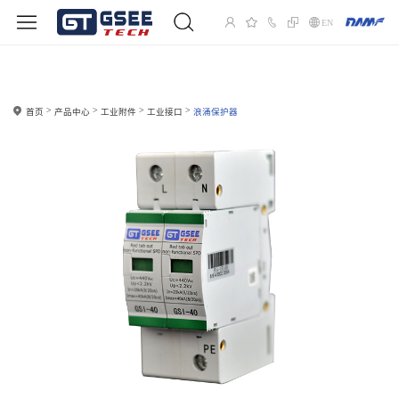
EN
首页
产品中心
工业附件
工业接口
浪涌保护器