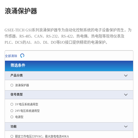
浪涌保护器
GSEE-TECH GSI系列浪涌保护器专为自动化控制系统的电子设备保护而生，为
传感器、RS-485、CAN、RS-232、RS-422、热电偶、热电阻等现场仪表及
PLC、DCS的AI、AO、DI、DO等I/O接口提供精密的电涌保护。
全部清除
筛选条件
产品分类
浪涌保护器
信号类型
5V电压系统通用型
24V电压系统通用型
电源型
功能
额定工作电压220VAC，最大放电电流40KA