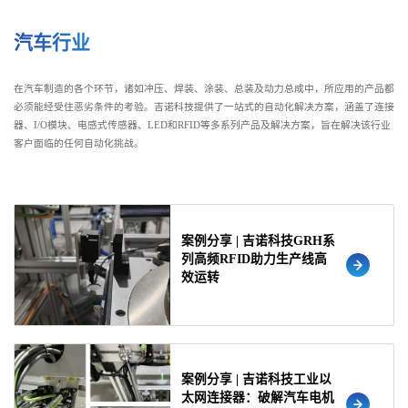
汽车行业
在汽车制造的各个环节，诸如冲压、焊装、涂装、总装及动力总成中，所应用的产品都
必须能经受住恶劣条件的考验。吉诺科技提供了一站式的自动化解决方案，涵盖了连接
器、I/O模块、电感式传感器、LED和RFID等多系列产品及解决方案，旨在解决该行业
客户面临的任何自动化挑战。
案例分享 | 吉诺科技GRH系
列高频RFID助力生产线高
效运转
案例分享 | 吉诺科技工业以
太网连接器：破解汽车电机