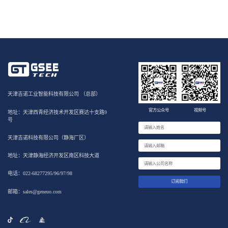
天津吉诺工业智能科技有限公司 （总部）
官方公众号
视频号
地址：天津西青经济技术开发区赛达十支路9
号
天津吉诺科技有限公司（静海厂区）
地址：天津静海经济开发区南区科技大道
电话：022-68277295/96/97/98
订阅我们
邮箱：sales@geneuo.com