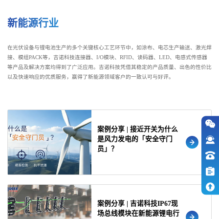
新能源行业
在光伏设备与锂电池生产的多个关键核心工艺环节中，如涂布、电芯生产输送、激光焊
接、模组PACK等，吉诺科技连接器、I/O模块、RFID、读码器、LED、电感式传感器
等产品及解决方案均得到了广泛应用。吉诺科技凭借其稳定的产品质量、出色的性价比
以及快速响应的优质服务，赢得了新能源领域客户的一致认可与好评。
案例分享 | 接近开关为什么
是风力发电的「安全守门
员」？
案例分享 | 吉诺科技IP67现
场总线模块在新能源锂电行