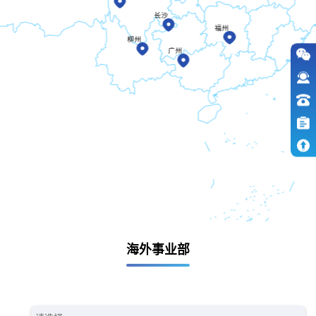
长沙
福州
柳州
广州
海外事业部