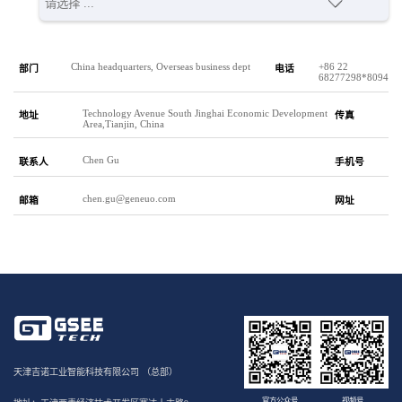
China headquarters, Overseas business dept
+86 22
部门
电话
68277298*8094
Technology Avenue South Jinghai Economic Development
地址
传真
Area,Tianjin, China
Chen Gu
联系人
手机号
chen.gu@geneuo.com
邮箱
网址
天津吉诺工业智能科技有限公司 （总部）
官方公众号
视频号