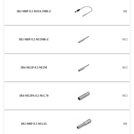
IB2-M8P-E2-M/E0.3MR-Z
M8
IB2-M8P-E2-M/2MR-Z
M12
IB4-M12P-E2-M/2M
M12
IB4-M12PA-E2-M-L70
M12
IB2-M8P-E2-M-L65
M8