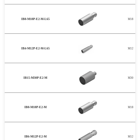
IB8-M18P-E2-M-L65
M18
IB4-M12P-E2-M-L65
M12
IB15-M30P-E2-M
M30
IB8-M18P-E2-M
M18
IB6-M12P-E2-M
M12