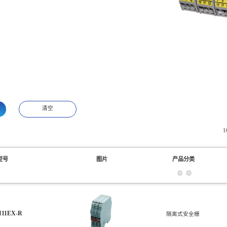
清空
型号
图片
产品分类
I11EX-R
隔离式安全栅