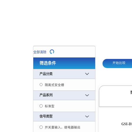
全部清除
筛选条件
开始比较
产品分类
隔离式安全栅
产品系列
标准型
信号类型
GSI-D
开关量输入，继电器输出