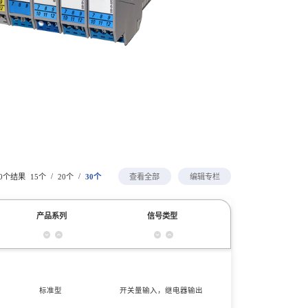
/
/
10个结果
15个
20个
30个
查看全部
编辑专栏
产品系列
信号类型
通道数量
标准型
开关量输入，继电器输出
一入一出