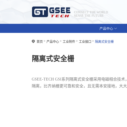
CONNECT THE WORLD
SENSE THE FUTURE
产品中心
首页
产品中心
工业附件
工业接口
隔离式安全栅
隔离式安全栅
GSEE-TECH GSI系列隔离式安全栅采用电磁相合
隔离，比齐纳栅更可靠和安全，且无需本安接地，大大