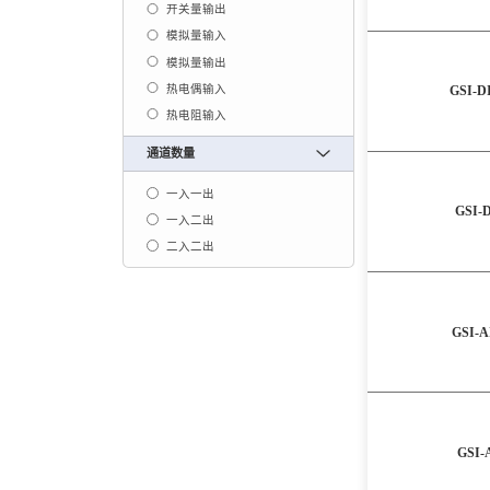
开关量输出
模拟量输入
模拟量输出
热电偶输入
GSI-D
热电阻输入
通道数量
一入一出
GSI-
一入二出
二入二出
GSI-A
GSI-