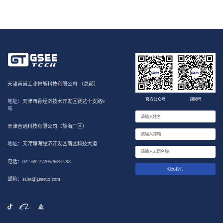
天津吉诺工业智能科技有限公司 （总部）
官方公众号
视频号
地址：天津西青经济技术开发区赛达十支路9
号
天津吉诺科技有限公司（静海厂区）
地址：天津静海经济开发区南区科技大道
电话：022-68277295/96/97/98
订阅我们
邮箱：sales@geneuo.com