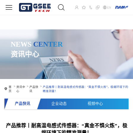
EN
NEWS
CENTER
资讯中心
首
资讯中
产品快
产品推荐丨耐高温电感式传感器：“真金不惧火炼”，极端环境下的
页
心
讯
精准测量！
产品快讯
企业动态
视频中心
产品推荐丨耐高温电感式传感器：“真金不惧火炼”，极
端环境下的精准测量！