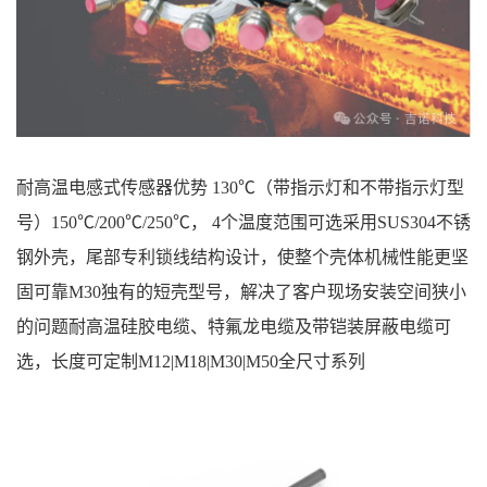
耐高温电感式传感器优势 130℃（带指示灯和不带指示灯型
号）150℃/200℃/250℃， 4个温度范围可选采用SUS304不锈
钢外壳，尾部专利锁线结构设计，使整个壳体机械性能更坚
固可靠M30独有的短壳型号，解决了客户现场安装空间狭小
的问题耐高温硅胶电缆、特氟龙电缆及带铠装屏蔽电缆可
选，长度可定制M12|M18|M30|M50全尺寸系列